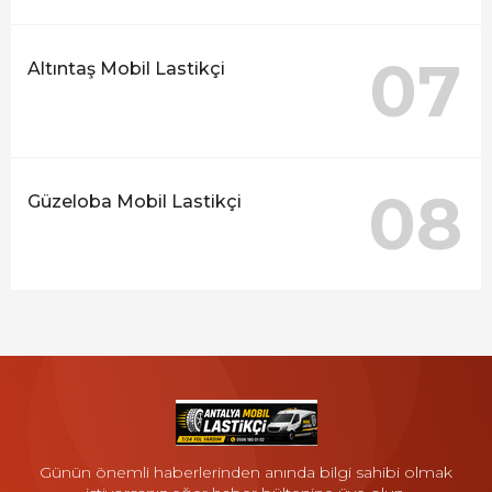
07
Altıntaş Mobil Lastikçi
08
Güzeloba Mobil Lastikçi
Günün önemli haberlerinden anında bilgi sahibi olmak