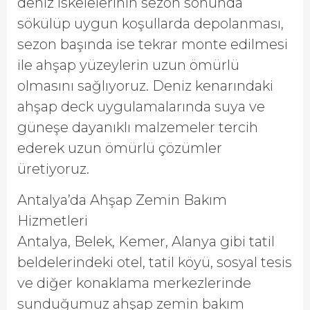
deniz iskelelerinin sezon sonunda
sökülüp uygun koşullarda depolanması,
sezon başında ise tekrar monte edilmesi
ile ahşap yüzeylerin uzun ömürlü
olmasını sağlıyoruz. Deniz kenarındaki
ahşap deck uygulamalarında suya ve
güneşe dayanıklı malzemeler tercih
ederek uzun ömürlü çözümler
üretiyoruz.
Antalya’da Ahşap Zemin Bakım
Hizmetleri
Antalya, Belek, Kemer, Alanya gibi tatil
beldelerindeki otel, tatil köyü, sosyal tesis
ve diğer konaklama merkezlerinde
sunduğumuz ahşap zemin bakım