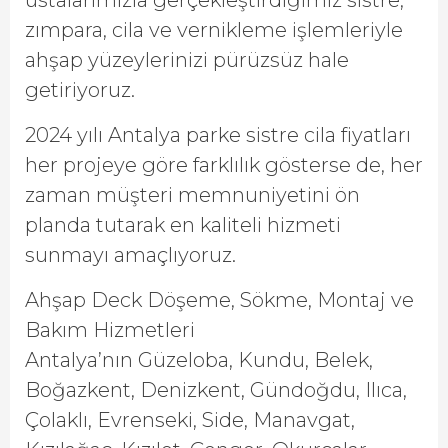
ustalarımızla gerçekleştirdiğimiz sistre,
zımpara, cila ve vernikleme işlemleriyle
ahşap yüzeylerinizi pürüzsüz hale
getiriyoruz.
2024 yılı Antalya parke sistre cila fiyatları
her projeye göre farklılık gösterse de, her
zaman müşteri memnuniyetini ön
planda tutarak en kaliteli hizmeti
sunmayı amaçlıyoruz.
Ahşap Deck Döşeme, Sökme, Montaj ve
Bakım Hizmetleri
Antalya’nın Güzeloba, Kundu, Belek,
Boğazkent, Denizkent, Gündoğdu, Ilıca,
Çolaklı, Evrenseki, Side, Manavgat,