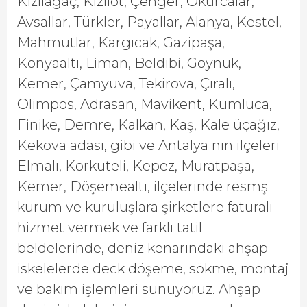
Kızılağaç, Kızılot, Çenger, Okurcalar,
Avsallar, Türkler, Payallar, Alanya, Kestel,
Mahmutlar, Kargıcak, Gazipaşa,
Konyaaltı, Liman, Beldibi, Göynük,
Kemer, Çamyuva, Tekirova, Çıralı,
Olimpos, Adrasan, Mavikent, Kumluca,
Finike, Demre, Kalkan, Kaş, Kale üçağız,
Kekova adası, gibi ve Antalya nın ilçeleri
Elmalı, Korkuteli, Kepez, Muratpaşa,
Kemer, Döşemealtı, ilçelerinde resmş
kurum ve kuruluşlara şirketlere faturalı
hizmet vermek ve farklı tatil
beldelerinde, deniz kenarındaki ahşap
iskelelerde deck döşeme, sökme, montaj
ve bakım işlemleri sunuyoruz. Ahşap