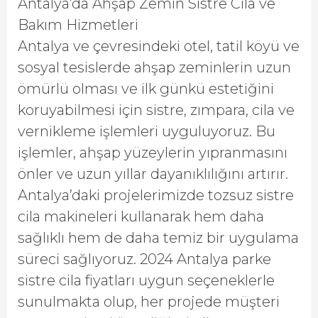
Antalya’da Ahşap Zemin Sistre Cila ve
Bakım Hizmetleri
Antalya ve çevresindeki otel, tatil köyü ve
sosyal tesislerde ahşap zeminlerin uzun
ömürlü olması ve ilk günkü estetiğini
koruyabilmesi için sistre, zımpara, cila ve
vernikleme işlemleri uyguluyoruz. Bu
işlemler, ahşap yüzeylerin yıpranmasını
önler ve uzun yıllar dayanıklılığını artırır.
Antalya’daki projelerimizde tozsuz sistre
cila makineleri kullanarak hem daha
sağlıklı hem de daha temiz bir uygulama
süreci sağlıyoruz. 2024 Antalya parke
sistre cila fiyatları uygun seçeneklerle
sunulmakta olup, her projede müşteri