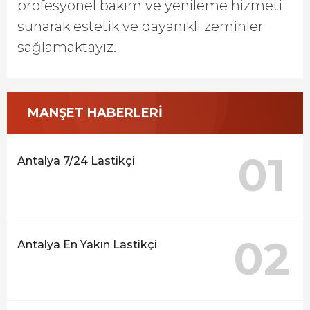
profesyonel bakım ve yenileme hizmeti
sunarak estetik ve dayanıklı zeminler
sağlamaktayız.
MANŞET HABERLERİ
01
Antalya 7/24 Lastikçi
02
Antalya En Yakın Lastikçi