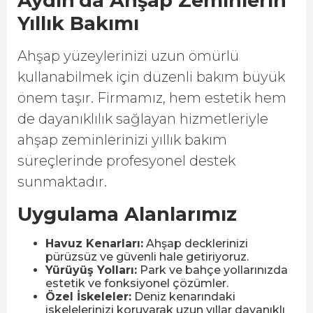
Aydın’da Ahşap Zeminlerin
Yıllık Bakımı
Ahşap yüzeylerinizi uzun ömürlü
kullanabilmek için düzenli bakım büyük
önem taşır. Firmamız, hem estetik hem
de dayanıklılık sağlayan hizmetleriyle
ahşap zeminlerinizi yıllık bakım
süreçlerinde profesyonel destek
sunmaktadır.
Uygulama Alanlarımız
Havuz Kenarları:
Ahşap decklerinizi
pürüzsüz ve güvenli hale getiriyoruz.
Yürüyüş Yolları:
Park ve bahçe yollarınızda
estetik ve fonksiyonel çözümler.
Özel İskeleler:
Deniz kenarındaki
iskelelerinizi koruyarak uzun yıllar dayanıklı