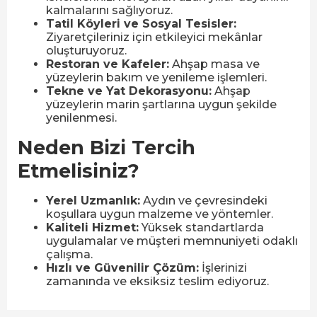
kalmalarını sağlıyoruz.
Tatil Köyleri ve Sosyal Tesisler:
Ziyaretçileriniz için etkileyici mekânlar
oluşturuyoruz.
Restoran ve Kafeler:
Ahşap masa ve
yüzeylerin bakım ve yenileme işlemleri.
Tekne ve Yat Dekorasyonu:
Ahşap
yüzeylerin marin şartlarına uygun şekilde
yenilenmesi.
Neden Bizi Tercih
Etmelisiniz?
Yerel Uzmanlık:
Aydın ve çevresindeki
koşullara uygun malzeme ve yöntemler.
Kaliteli Hizmet:
Yüksek standartlarda
uygulamalar ve müşteri memnuniyeti odaklı
çalışma.
Hızlı ve Güvenilir Çözüm:
İşlerinizi
zamanında ve eksiksiz teslim ediyoruz.