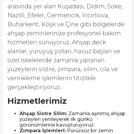
arasında yer alan Kuşadası, Didim, Söke,
Nazilli, Efeler, Germencik, İncirliova,
Buharkent, Köşk ve Çine gibi bölgelerde
ahşap zeminlerinize profesyonel bakım
hizmetleri sunuyoruz. Ahşap deck
alanlar, yürüyüş yolları, havuz başları ve
özel iskelelerde zamanla yıpranan
yüzeylerin sistre, zımpara, silim, cila ve
vernikleme işlemlerini titizlikle
gerçekleştiriyoruz.
Hizmetlerimiz
Ahşap Sistre Silim:
Zamanla aşınmış ahşap
yüzeyleri yenileyerek ilk günkü
görünümlerine kavuşturuyoruz.
Zımpara İşlemleri:
Pürüzsüz bir zemin