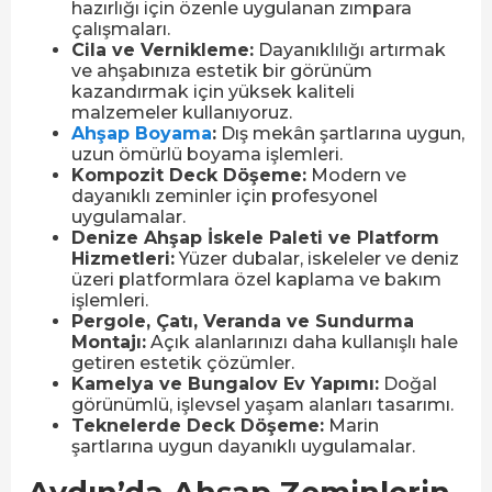
hazırlığı için özenle uygulanan zımpara
çalışmaları.
Cila ve Vernikleme:
Dayanıklılığı artırmak
ve ahşabınıza estetik bir görünüm
kazandırmak için yüksek kaliteli
malzemeler kullanıyoruz.
Ahşap Boyama
:
Dış mekân şartlarına uygun,
uzun ömürlü boyama işlemleri.
Kompozit Deck Döşeme:
Modern ve
dayanıklı zeminler için profesyonel
uygulamalar.
Denize Ahşap İskele Paleti ve Platform
Hizmetleri:
Yüzer dubalar, iskeleler ve deniz
üzeri platformlara özel kaplama ve bakım
işlemleri.
Pergole, Çatı, Veranda ve Sundurma
Montajı:
Açık alanlarınızı daha kullanışlı hale
getiren estetik çözümler.
Kamelya ve Bungalov Ev Yapımı:
Doğal
görünümlü, işlevsel yaşam alanları tasarımı.
Teknelerde Deck Döşeme:
Marin
şartlarına uygun dayanıklı uygulamalar.