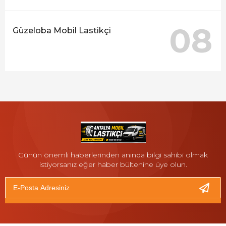
08
Güzeloba Mobil Lastikçi
Günün önemli haberlerinden anında bilgi sahibi olmak
istiyorsanız eğer haber bültenine üye olun.