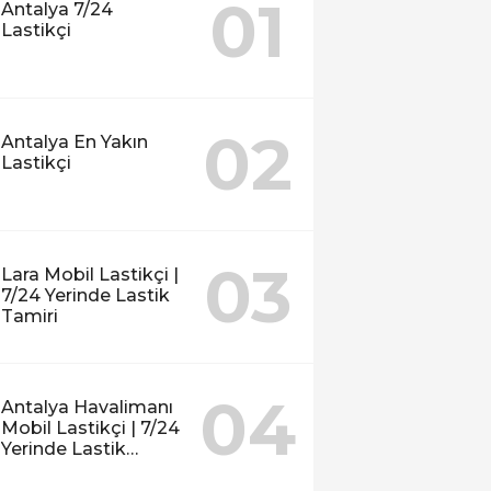
01
Antalya 7/24
Lastikçi
02
Antalya En Yakın
Lastikçi
03
Lara Mobil Lastikçi |
7/24 Yerinde Lastik
Tamiri
04
Antalya Havalimanı
Mobil Lastikçi | 7/24
Yerinde Lastik
Tamiri