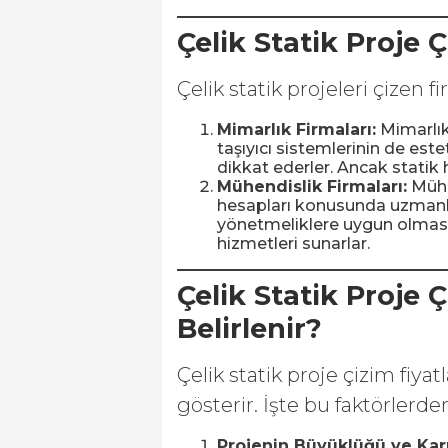
Çelik Statik Proje 
Çelik statik projeleri çizen f
Mimarlık Firmaları:
Mimarlık 
taşıyıcı sistemlerinin de est
dikkat ederler. Ancak statik 
Mühendislik Firmaları:
Mühen
hesapları konusunda uzmanlaş
yönetmeliklere uygun olması
hizmetleri sunarlar.
Çelik Statik Proje 
Belirlenir?
Çelik statik proje çizim fiyatl
gösterir. İşte bu faktörlerden
Projenin Büyüklüğü ve Karm