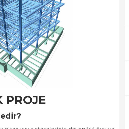
K PROJE
Nedir?