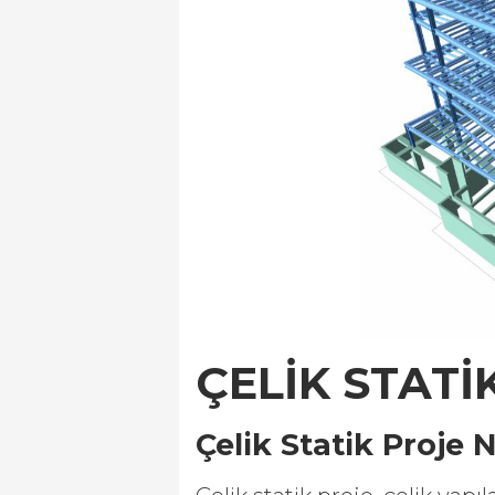
ÇELİK STATİ
Çelik Statik Proje 