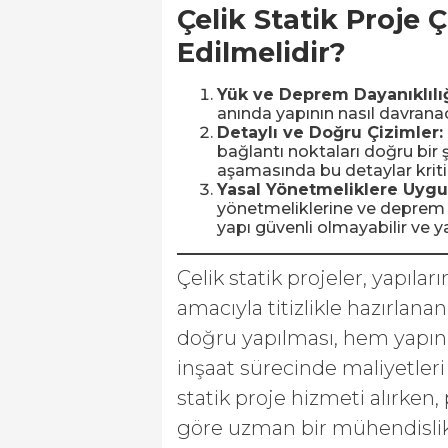
Çelik Statik Proje 
Edilmelidir?
Yük ve Deprem Dayanıklılığ
anında yapının nasıl davrana
Detaylı ve Doğru Çizimler:
bağlantı noktaları doğru bir ş
aşamasında bu detaylar kriti
Yasal Yönetmeliklere Uygu
yönetmeliklerine ve deprem y
yapı güvenli olmayabilir ve ya
Çelik statik projeler, yapıla
amacıyla titizlikle hazırlana
doğru yapılması, hem yapın
inşaat sürecinde maliyetleri 
statik proje hizmeti alırken
göre uzman bir mühendislik