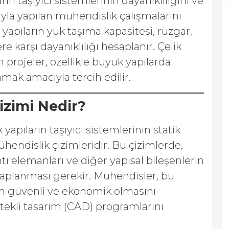
arın taşıyıcı sistemlerinin dayanıklılığını ve
la yapılan mühendislik çalışmalarını
, yapıların yük taşıma kapasitesi, rüzgar,
 karşı dayanıklılığı hesaplanır. Çelik
 projeler, özellikle büyük yapılarda
amak amacıyla tercih edilir.
Çizimi Nedir?
k yapıların taşıyıcı sistemlerinin statik
ühendislik çizimleridir. Bu çizimlerde,
antı elemanları ve diğer yapısal bileşenlerin
saplanması gerekir. Mühendisler, bu
rın güvenli ve ekonomik olmasını
stekli tasarım (CAD) programlarını