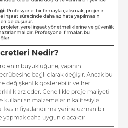
ği:
Profesyonel bir firmayla çalışmak, projenin
e inşaat sürecinde daha az hata yapılmasını
eri de düşürür.
 projeler, yerel inşaat yönetmeliklerine ve güvenlik
azırlanmalıdır. Profesyonel firmalar, bu
ğlar.
Ücretleri Nedir?
, projenin büyüklüğüne, yapının
ecrübesine bağlı olarak değişir. Ancak bu
re değişkenlik gösterebilir ve her
rklılık arz eder. Genellikle proje maliyeti,
ve kullanılan malzemelerin kalitesiyle
e, kesin fiyatlandırma yerine uzman bir
me yapmak daha uygun olacaktır.