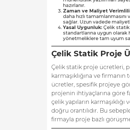
hazırlanır.
Zaman ve Maliyet Verimlili
daha hızlı tamamlanmasını v
sağlar. Uzun vadede maliyetl
Yasal Uygunluk:
Çelik statik
standartlarına uygun olarak h
yönetmeliklere tam uyum sa
Çelik Statik Proje 
Çelik statik proje ücretleri
karmaşıklığına ve firmanın t
ücretler, spesifik projeye gö
projenin ihtiyaçlarına göre fa
çelik yapıların karmaşıklığı 
doğru orantılıdır. Bu sebepl
firmayla proje bazlı görüş