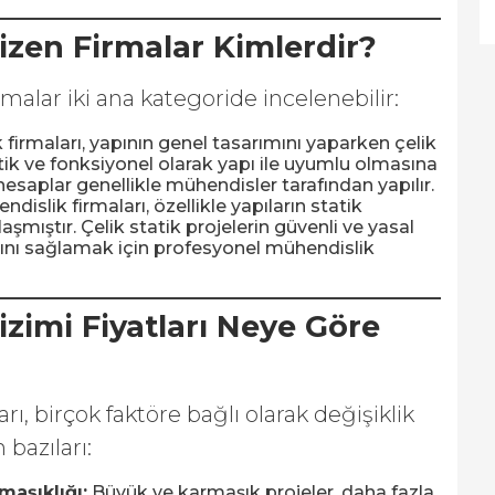
Çizen Firmalar Kimlerdir?
irmalar iki ana kategoride incelenebilir:
firmaları, yapının genel tasarımını yaparken çelik
etik ve fonksiyonel olarak yapı ile uyumlu olmasına
hesaplar genellikle mühendisler tarafından yapılır.
dislik firmaları, özellikle yapıların statik
mıştır. Çelik statik projelerin güvenli ve yasal
nı sağlamak için profesyonel mühendislik
Çizimi Fiyatları Neye Göre
arı, birçok faktöre bağlı olarak değişiklik
 bazıları:
aşıklığı:
Büyük ve karmaşık projeler, daha fazla