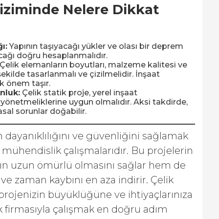
Çiziminde Nelere Dikkat
ı:
Yapının taşıyacağı yükler ve olası bir deprem
cağı doğru hesaplanmalıdır.
Çelik elemanların boyutları, malzeme kalitesi ve
ekilde tasarlanmalı ve çizilmelidir. İnşaat
k önem taşır.
nluk:
Çelik statik proje, yerel inşaat
önetmeliklerine uygun olmalıdır. Aksi takdirde,
sal sorunlar doğabilir.
rın dayanıklılığını ve güvenliğini sağlamak
n mühendislik çalışmalarıdır. Bu projelerin
ın uzun ömürlü olmasını sağlar hem de
ve zaman kaybını en aza indirir. Çelik
, projenizin büyüklüğüne ve ihtiyaçlarınıza
 firmasıyla çalışmak en doğru adım