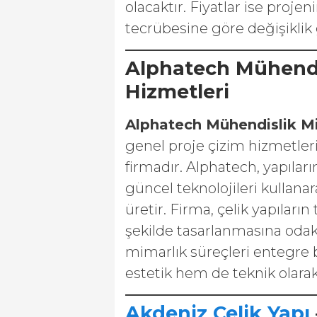
olacaktır. Fiyatlar ise proj
tecrübesine göre değişiklik 
Alphatech Mühendi
Hizmetleri
Alphatech Mühendislik M
genel proje çizim hizmetler
firmadır. Alphatech, yapılar
güncel teknolojileri kullanar
üretir. Firma, çelik yapıların
şekilde tasarlanmasına odak
mimarlık süreçleri entegre b
estetik hem de teknik olar
Akdeniz Çelik Yapı