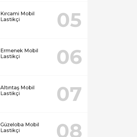
05
Kırcami Mobil
Lastikçi
06
Ermenek Mobil
Lastikçi
07
Altıntaş Mobil
Lastikçi
08
Güzeloba Mobil
Lastikçi