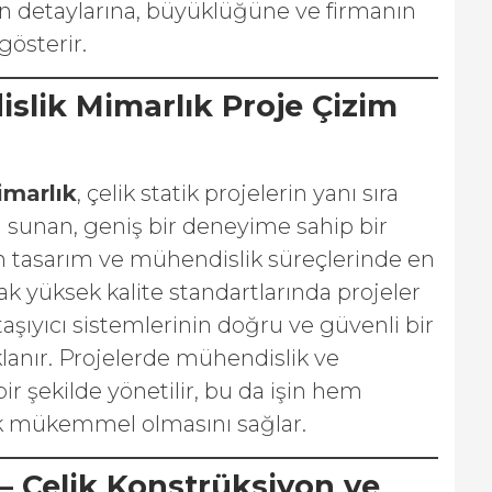
enin detaylarına, büyüklüğüne ve firmanın
gösterir.
slik Mimarlık Proje Çizim
imarlık
, çelik statik projelerin yanı sıra
i sunan, geniş bir deneyime sahip bir
ın tasarım ve mühendislik süreçlerinde en
ak yüksek kalite standartlarında projeler
 taşıyıcı sistemlerinin doğru ve güvenli bir
lanır. Projelerde mühendislik ve
ir şekilde yönetilir, bu da işin hem
ak mükemmel olmasını sağlar.
– Çelik Konstrüksiyon ve