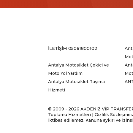
İLETİŞİM 05061800102
Ant
Mot
Antalya Motosiklet Çekici ve
Ant
Moto Yol Yardım
Mot
Antalya Motosiklet Taşıma
ANT
Hizmeti
© 2009 - 2026 AKDENİZ VİP TRANSFER TA
Toplumu Hizmetleri | Gizlilik Sözleşmesi
iktibas edilemez. Kanuna aykırı ve izin