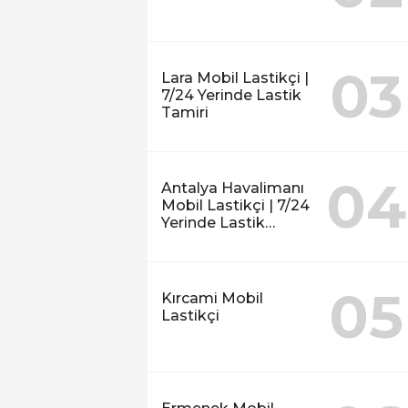
03
Lara Mobil Lastikçi |
7/24 Yerinde Lastik
Tamiri
04
Antalya Havalimanı
Mobil Lastikçi | 7/24
Yerinde Lastik
Tamiri
05
Kırcami Mobil
Lastikçi