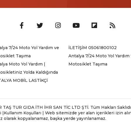
alya 7/24 Moto Yol Yardım ve
İLETİŞİM 05061800102
osiklet Taşıma
Antalya 7/24 Moto Yol Yardım
alya Moto Yol Yardım |
Motosiklet Taşıma
osikletiniz Yolda Kaldığında
ALYA MOBİL LASTİKÇİ
Ş TUR GIDA İTH İHR SAN TİC LTD ŞTİ. Tüm Hakları Saklıdır .
 |Kullanım Koşulları | Web sitemizde yer alan içerikleri izin a
siz olarak kopyalanamaz, başka yerde yayınlanamaz.