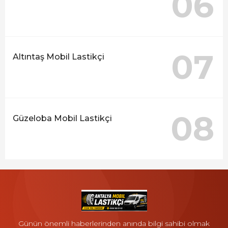
06
07
Altıntaş Mobil Lastikçi
08
Güzeloba Mobil Lastikçi
Günün önemli haberlerinden anında bilgi sahibi olmak