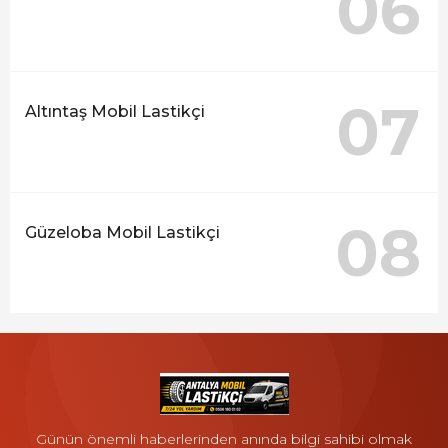
06
07
Altıntaş Mobil Lastikçi
08
Güzeloba Mobil Lastikçi
Günün önemli haberlerinden anında bilgi sahibi olmak