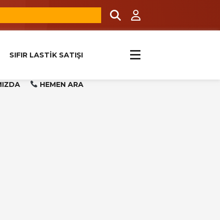
SIFIR LASTİK SATIŞI
MIZDA
HEMEN ARA