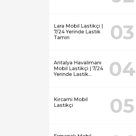
03
Lara Mobil Lastikçi |
7/24 Yerinde Lastik
Tamiri
04
Antalya Havalimanı
Mobil Lastikçi | 7/24
Yerinde Lastik
Tamiri
05
Kırcami Mobil
Lastikçi