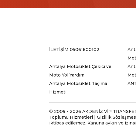
İLETİŞİM 05061800102
Ant
Mot
Antalya Motosiklet Çekici ve
Ant
Moto Yol Yardım
Mot
Antalya Motosiklet Taşıma
ANT
Hizmeti
© 2009 - 2026 AKDENİZ VİP TRANSFER TA
Toplumu Hizmetleri | Gizlilik Sözleşmesi
iktibas edilemez. Kanuna aykırı ve izin