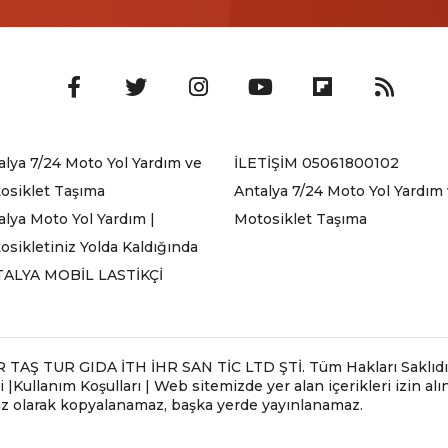
alya 7/24 Moto Yol Yardım ve
İLETİŞİM 05061800102
osiklet Taşıma
Antalya 7/24 Moto Yol Yardım
alya Moto Yol Yardım |
Motosiklet Taşıma
osikletiniz Yolda Kaldığında
ALYA MOBİL LASTİKÇİ
Ş TUR GIDA İTH İHR SAN TİC LTD ŞTİ. Tüm Hakları Saklıdır .
 |Kullanım Koşulları | Web sitemizde yer alan içerikleri izin a
siz olarak kopyalanamaz, başka yerde yayınlanamaz.