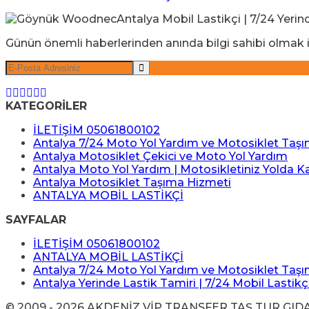
Günün önemli haberlerinden anında bilgi sahibi olmak i
KATEGORİLER
İLETİŞİM 05061800102
Antalya 7/24 Moto Yol Yardım ve Motosiklet Taş
Antalya Motosiklet Çekici ve Moto Yol Yardım
Antalya Moto Yol Yardım | Motosikletiniz Yolda K
Antalya Motosiklet Taşıma Hizmeti
ANTALYA MOBİL LASTİKÇİ
SAYFALAR
İLETİŞİM 05061800102
ANTALYA MOBİL LASTİKÇİ
Antalya 7/24 Moto Yol Yardım ve Motosiklet Taş
Antalya Yerinde Lastik Tamiri | 7/24 Mobil Lastikç
© 2009 - 2026 AKDENİZ VİP TRANSFER TAŞ TUR GIDA İTH 