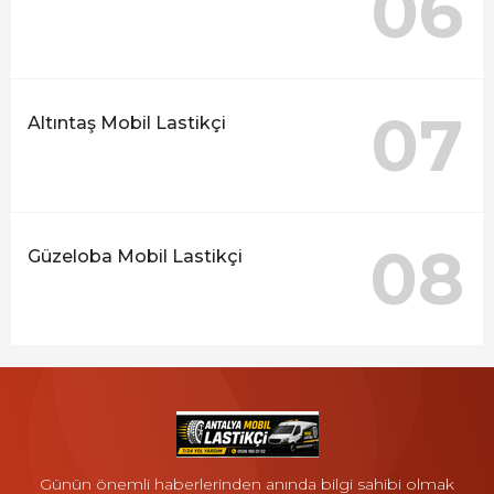
06
07
Altıntaş Mobil Lastikçi
08
Güzeloba Mobil Lastikçi
Günün önemli haberlerinden anında bilgi sahibi olmak