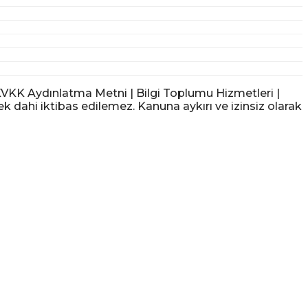
KK Aydınlatma Metni | Bilgi Toplumu Hizmetleri |
ek dahi iktibas edilemez. Kanuna aykırı ve izinsiz olarak