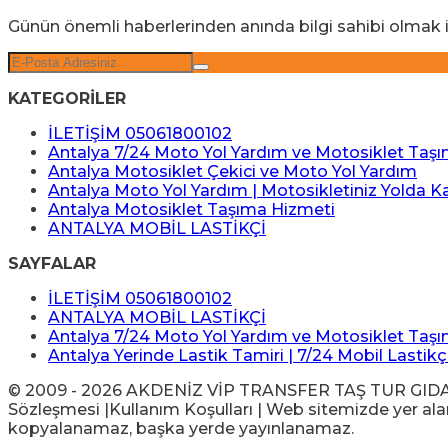
Günün önemli haberlerinden anında bilgi sahibi olmak i
KATEGORİLER
İLETİŞİM 05061800102
Antalya 7/24 Moto Yol Yardım ve Motosiklet Taş
Antalya Motosiklet Çekici ve Moto Yol Yardım
Antalya Moto Yol Yardım | Motosikletiniz Yolda K
Antalya Motosiklet Taşıma Hizmeti
ANTALYA MOBİL LASTİKÇİ
SAYFALAR
İLETİŞİM 05061800102
ANTALYA MOBİL LASTİKÇİ
Antalya 7/24 Moto Yol Yardım ve Motosiklet Taş
Antalya Yerinde Lastik Tamiri | 7/24 Mobil Lastikç
© 2009 - 2026 AKDENİZ VİP TRANSFER TAŞ TUR GIDA İTH 
Sözleşmesi |Kullanım Koşulları | Web sitemizde yer alan 
kopyalanamaz, başka yerde yayınlanamaz.