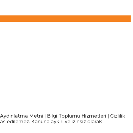
ınlatma Metni | Bilgi Toplumu Hizmetleri | Gizlilik
as edilemez. Kanuna aykırı ve izinsiz olarak