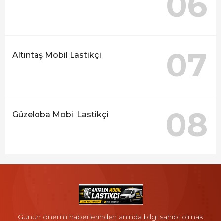
06
07
Altıntaş Mobil Lastikçi
08
Güzeloba Mobil Lastikçi
Günün önemli haberlerinden anında bilgi sahibi olmak