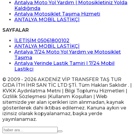
Antalya Moto Yol Yardım | Motosikletiniz Yolda
Kaldığında
Antalya Motosiklet Taşıma Hizmeti
ANTALYA MOBİL LASTİKÇİ
SAYFALAR
İLETİŞİM 05061800102
ANTALYA MOBİL LASTİKÇİ
Antalya 7/24 Moto Yol Yardım ve Motosiklet
Taşıma
Antalya Yerinde Lastik Tamiri | 7/24 Mobil
Lastikçi
© 2009 - 2026 AKDENİZ VİP TRANSFER TAŞ TUR
GIDA İTH İHR SAN TİC LTD ŞTİ. Tüm Hakları Saklıdır . |
KVKK Aydınlatma Metni | Bilgi Toplumu Hizmetleri |
Gizlilik Sözleşmesi |Kullanım Koşulları | Web
sitemizde yer alan içerikleri izin alınmadan, kaynak
gösterilerek dahi iktibas edilemez. Kanuna aykırı ve
izinsiz olarak kopyalanamaz, başka yerde
yayınlanamaz.