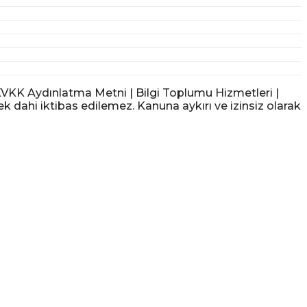
KK Aydınlatma Metni | Bilgi Toplumu Hizmetleri |
ek dahi iktibas edilemez. Kanuna aykırı ve izinsiz olarak