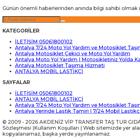
Günün önemli haberlerinden anında bilgi sahibi olmak i
KATEGORİLER
İLETİŞİM 05061800102
Antalya 7/24 Moto Yol Yardım ve Motosiklet Taş
Antalya Motosiklet Çekici ve Moto Yol Yardım
Antalya Moto Yol Yardım | Motosikletiniz Yolda K
Antalya Motosiklet Taşıma Hizmeti
ANTALYA MOBİL LASTİKÇİ
SAYFALAR
İLETİŞİM 05061800102
ANTALYA MOBİL LASTİKÇİ
Antalya 7/24 Moto Yol Yardım ve Motosiklet Taş
Antalya Yerinde Lastik Tamiri | 7/24 Mobil Lastikç
© 2009 - 2026 AKDENİZ VİP TRANSFER TAŞ TUR GIDA İTH 
Sözleşmesi |Kullanım Koşulları | Web sitemizde yer alan 
kopyalanamaz, başka yerde yayınlanamaz.