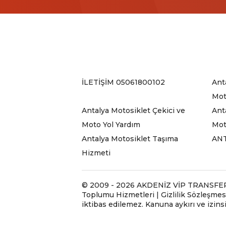
İLETİŞİM 05061800102
Ant
Mot
Antalya Motosiklet Çekici ve
Ant
Moto Yol Yardım
Mot
Antalya Motosiklet Taşıma
ANT
Hizmeti
© 2009 - 2026 AKDENİZ VİP TRANSFER TA
Toplumu Hizmetleri | Gizlilik Sözleşmesi
iktibas edilemez. Kanuna aykırı ve izin