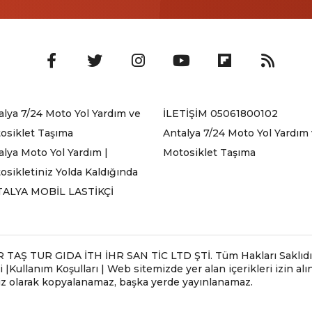
alya 7/24 Moto Yol Yardım ve
İLETİŞİM 05061800102
osiklet Taşıma
Antalya 7/24 Moto Yol Yardım
alya Moto Yol Yardım |
Motosiklet Taşıma
osikletiniz Yolda Kaldığında
ALYA MOBİL LASTİKÇİ
Ş TUR GIDA İTH İHR SAN TİC LTD ŞTİ. Tüm Hakları Saklıdır .
 |Kullanım Koşulları | Web sitemizde yer alan içerikleri izin a
siz olarak kopyalanamaz, başka yerde yayınlanamaz.