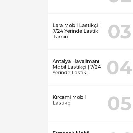
03
Lara Mobil Lastikçi |
7/24 Yerinde Lastik
Tamiri
04
Antalya Havalimanı
Mobil Lastikçi | 7/24
Yerinde Lastik
Tamiri
05
Kırcami Mobil
Lastikçi