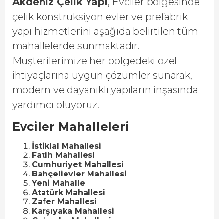
Akdeniz Çelik Yapı
, Evciler bölgesinde
çelik konstrüksiyon evler ve prefabrik
yapı hizmetlerini aşağıda belirtilen tüm
mahallelerde sunmaktadır.
Müşterilerimize her bölgedeki özel
ihtiyaçlarına uygun çözümler sunarak,
modern ve dayanıklı yapıların inşasında
yardımcı oluyoruz.
Evciler Mahalleleri
İstiklal Mahallesi
Fatih Mahallesi
Cumhuriyet Mahallesi
Bahçelievler Mahallesi
Yeni Mahalle
Atatürk Mahallesi
Zafer Mahallesi
Karşıyaka Mahallesi