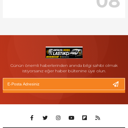
08
Günün önemli haberlerinden anında bilgi sahibi olmak
istiyorsanız eğer haber bültenine üye olun.