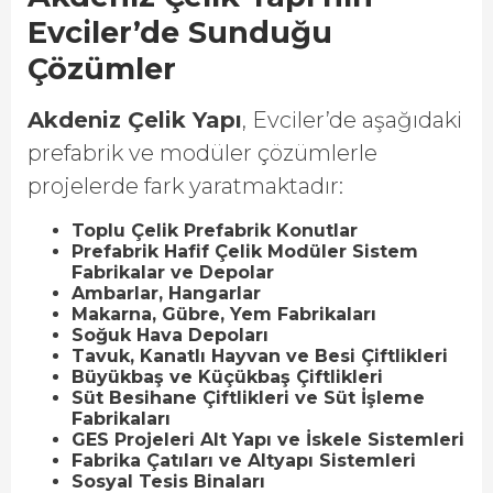
Evciler’de Sunduğu
Çözümler
Akdeniz Çelik Yapı
, Evciler’de aşağıdaki
prefabrik ve modüler çözümlerle
projelerde fark yaratmaktadır:
Toplu Çelik Prefabrik Konutlar
Prefabrik Hafif Çelik Modüler Sistem
Fabrikalar ve Depolar
Ambarlar, Hangarlar
Makarna, Gübre, Yem Fabrikaları
Soğuk Hava Depoları
Tavuk, Kanatlı Hayvan ve Besi Çiftlikleri
Büyükbaş ve Küçükbaş Çiftlikleri
Süt Besihane Çiftlikleri ve Süt İşleme
Fabrikaları
GES Projeleri Alt Yapı ve İskele Sistemleri
Fabrika Çatıları ve Altyapı Sistemleri
Sosyal Tesis Binaları