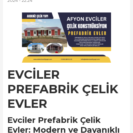
2024 - 22:24
EVCİLER
PREFABRİK ÇELİK
EVLER
Evciler Prefabrik Çelik
Evler: Modern ve Dayanıklı