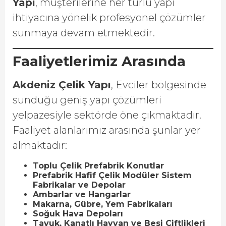
Yapı
, müşterilerine her türlü yapı
ihtiyacına yönelik profesyonel çözümler
sunmaya devam etmektedir.
Faaliyetlerimiz Arasında
Akdeniz Çelik Yapı
, Evciler bölgesinde
sunduğu geniş yapı çözümleri
yelpazesiyle sektörde öne çıkmaktadır.
Faaliyet alanlarımız arasında şunlar yer
almaktadır:
Toplu Çelik Prefabrik Konutlar
Prefabrik Hafif Çelik Modüler Sistem
Fabrikalar ve Depolar
Ambarlar ve Hangarlar
Makarna, Gübre, Yem Fabrikaları
Soğuk Hava Depoları
Tavuk, Kanatlı Hayvan ve Besi Çiftlikleri