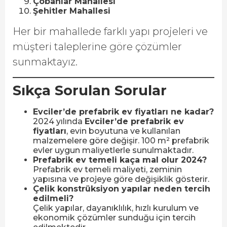
Çobanlar Mahallesi
Şehitler Mahallesi
Her bir mahallede farklı yapı projeleri ve
müşteri taleplerine göre çözümler
sunmaktayız.
Sıkça Sorulan Sorular
Evciler’de prefabrik ev fiyatları ne kadar?
2024 yılında
Evciler’de prefabrik ev
fiyatları
, evin boyutuna ve kullanılan
malzemelere göre değişir. 100 m² prefabrik
evler uygun maliyetlerle sunulmaktadır.
Prefabrik ev temeli kaça mal olur 2024?
Prefabrik ev temeli maliyeti, zeminin
yapısına ve projeye göre değişiklik gösterir.
Çelik konstrüksiyon yapılar neden tercih
edilmeli?
Çelik yapılar, dayanıklılık, hızlı kurulum ve
ekonomik çözümler sunduğu için tercih