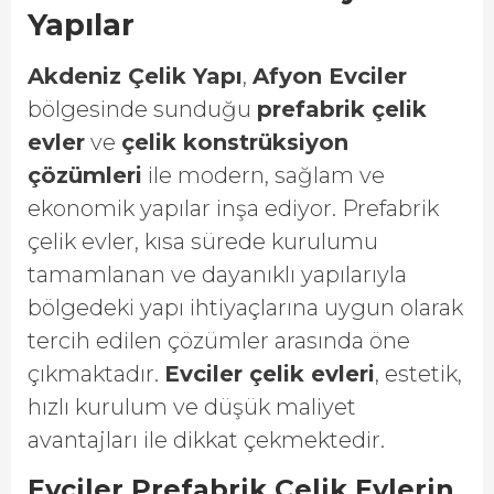
Yapılar
Akdeniz Çelik Yapı
,
Afyon Evciler
bölgesinde sunduğu
prefabrik çelik
evler
ve
çelik konstrüksiyon
çözümleri
ile modern, sağlam ve
ekonomik yapılar inşa ediyor. Prefabrik
çelik evler, kısa sürede kurulumu
tamamlanan ve dayanıklı yapılarıyla
bölgedeki yapı ihtiyaçlarına uygun olarak
tercih edilen çözümler arasında öne
çıkmaktadır.
Evciler çelik evleri
, estetik,
hızlı kurulum ve düşük maliyet
avantajları ile dikkat çekmektedir.
Evciler Prefabrik Çelik Evlerin