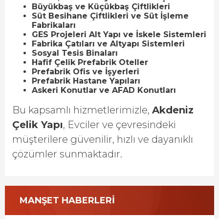
Büyükbaş ve Küçükbaş Çiftlikleri
Süt Besihane Çiftlikleri ve Süt İşleme
Fabrikaları
GES Projeleri Alt Yapı ve İskele Sistemleri
Fabrika Çatıları ve Altyapı Sistemleri
Sosyal Tesis Binaları
Hafif Çelik Prefabrik Oteller
Prefabrik Ofis ve İşyerleri
Prefabrik Hastane Yapıları
Askeri Konutlar ve AFAD Konutları
Bu kapsamlı hizmetlerimizle,
Akdeniz
Çelik Yapı
, Evciler ve çevresindeki
müşterilere güvenilir, hızlı ve dayanıklı
çözümler sunmaktadır.
MANŞET HABERLERİ