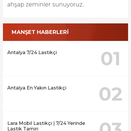
ahşap zeminler sunuyoruz.
MANŞET HABERLERİ
01
Antalya 7/24 Lastikçi
02
Antalya En Yakın Lastikçi
03
Lara Mobil Lastikçi | 7/24 Yerinde
Lastik Tamiri