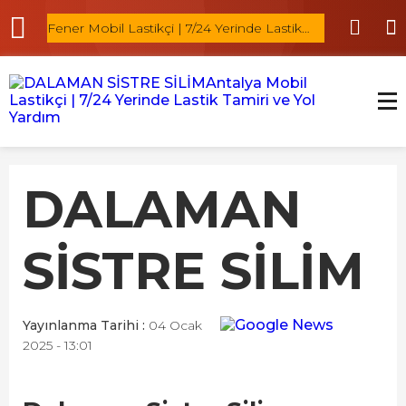
Fener Mobil Lastikçi | 7/24 Yerinde Lastik
Ermenek Mobi
Tamiri
DALAMAN
SİSTRE SİLİM
Yayınlanma Tarihi :
04 Ocak
2025 - 13:01