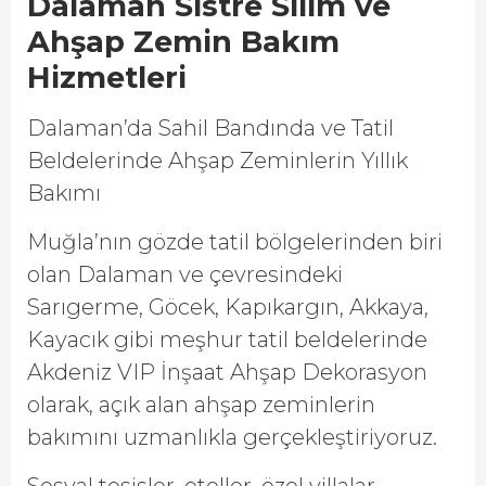
Dalaman Sistre Silim ve
Ahşap Zemin Bakım
Hizmetleri
Dalaman’da Sahil Bandında ve Tatil
Beldelerinde Ahşap Zeminlerin Yıllık
Bakımı
Muğla’nın gözde tatil bölgelerinden biri
olan Dalaman ve çevresindeki
Sarıgerme, Göcek, Kapıkargın, Akkaya,
Kayacık gibi meşhur tatil beldelerinde
Akdeniz VIP İnşaat Ahşap Dekorasyon
olarak, açık alan ahşap zeminlerin
bakımını uzmanlıkla gerçekleştiriyoruz.