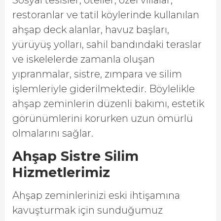
Sosyal tesisler, oteller, özel villalar,
restoranlar ve tatil köylerinde kullanılan
ahşap deck alanlar, havuz başları,
yürüyüş yolları, sahil bandındaki teraslar
ve iskelelerde zamanla oluşan
yıpranmalar, sistre, zımpara ve silim
işlemleriyle giderilmektedir. Böylelikle
ahşap zeminlerin düzenli bakımı, estetik
görünümlerini korurken uzun ömürlü
olmalarını sağlar.
Ahşap Sistre Silim
Hizmetlerimiz
Ahşap zeminlerinizi eski ihtişamına
kavuşturmak için sunduğumuz