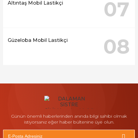
07
Altıntaş Mobil Lastikçi
08
Güzeloba Mobil Lastikçi
Günün önemli haberlerinden anında bilgi sahibi olmak
istiyorsanız eğer haber bültenine üye olun.