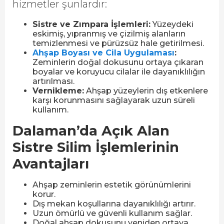
hizmetler şunlardır:
Sistre ve Zımpara İşlemleri:
Yüzeydeki
eskimiş, yıpranmış ve çizilmiş alanların
temizlenmesi ve pürüzsüz hale getirilmesi.
Ahşap Boyası ve Cila Uygulaması
:
Zeminlerin doğal dokusunu ortaya çıkaran
boyalar ve koruyucu cilalar ile dayanıklılığın
artırılması.
Vernikleme:
Ahşap yüzeylerin dış etkenlere
karşı korunmasını sağlayarak uzun süreli
kullanım.
Dalaman’da Açık Alan
Sistre Silim İşlemlerinin
Avantajları
Ahşap zeminlerin estetik görünümlerini
korur.
Dış mekan koşullarına dayanıklılığı artırır.
Uzun ömürlü ve güvenli kullanım sağlar.
Doğal ahşap dokusunu yeniden ortaya