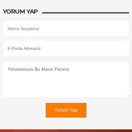
YORUM YAP
Yorum Yap