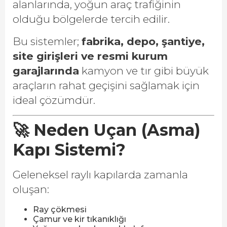
alanlarında, yoğun araç trafiğinin
olduğu bölgelerde tercih edilir.
Bu sistemler;
fabrika, depo, şantiye,
site girişleri ve resmi kurum
garajlarında
kamyon ve tır gibi büyük
araçların rahat geçişini sağlamak için
ideal çözümdür.
🚀 Neden Uçan (Asma)
Kapı Sistemi?
Geleneksel raylı kapılarda zamanla
oluşan:
Ray çökmesi
Çamur ve kir tıkanıklığı