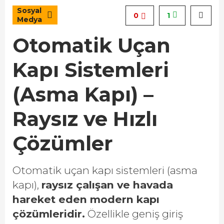
Sosyal
0
1
Medya
Otomatik Uçan
Kapı Sistemleri
(Asma Kapı) –
Raysız ve Hızlı
Çözümler
Otomatik uçan kapı sistemleri (asma
kapı),
raysız çalışan ve havada
hareket eden modern kapı
çözümleridir.
Özellikle geniş giriş