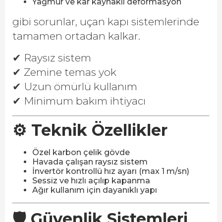
Yağmur ve kar kaynaklı deformasyon
gibi sorunlar, uçan kapı sistemlerinde
tamamen ortadan kalkar.
✔ Raysız sistem
✔ Zemine temas yok
✔ Uzun ömürlü kullanım
✔ Minimum bakım ihtiyacı
⚙️ Teknik Özellikler
Özel karbon çelik gövde
Havada çalışan raysız sistem
İnvertör kontrollü hız ayarı (max 1 m/sn)
Sessiz ve hızlı açılıp kapanma
Ağır kullanım için dayanıklı yapı
🛡️ Güvenlik Sistemleri