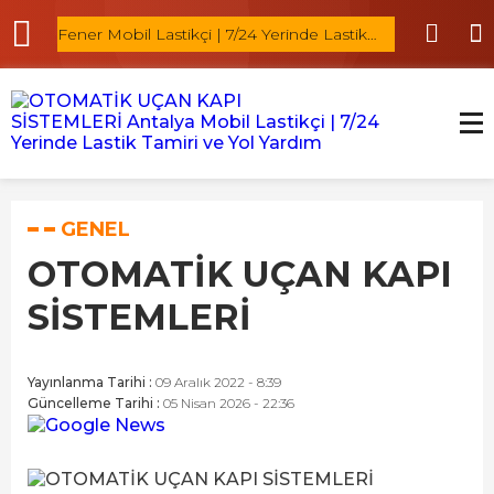
Fener Mobil Lastikçi | 7/24 Yerinde Lastik
Ermenek Mobi
Tamiri
GENEL
OTOMATİK UÇAN KAPI
SİSTEMLERİ
Yayınlanma Tarihi :
09 Aralık 2022 - 8:39
Güncelleme Tarihi :
05 Nisan 2026 - 22:36