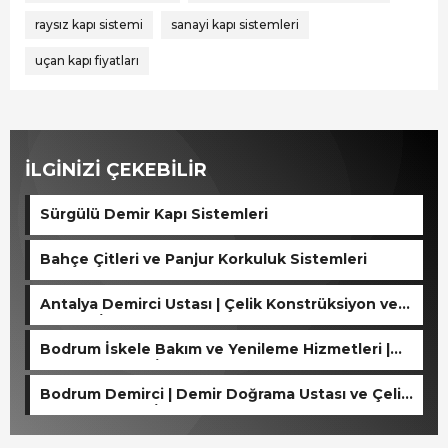
raysız kapı sistemi
sanayi kapı sistemleri
uçan kapı fiyatları
İLGİNİZİ ÇEKEBİLİR
Sürgülü Demir Kapı Sistemleri
Bahçe Çitleri ve Panjur Korkuluk Sistemleri
Antalya Demirci Ustası | Çelik Konstrüksiyon ve
Kaynak İşleri
Bodrum İskele Bakım ve Yenileme Hizmetleri |
Ahşap ve Çelik İskele Tamiri
Bodrum Demirci | Demir Doğrama Ustası ve Çelik
Konstrüksiyon İşleri