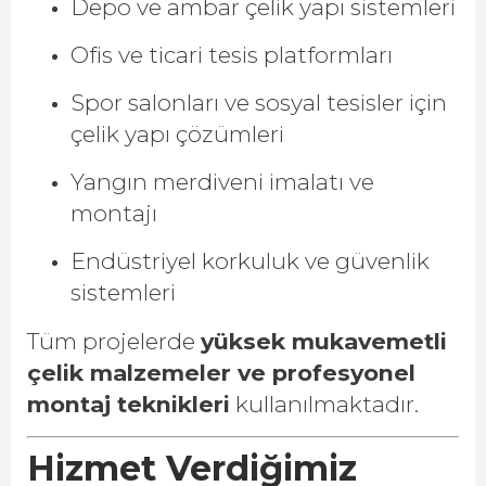
Depo ve ambar çelik yapı sistemleri
Ofis ve ticari tesis platformları
Spor salonları ve sosyal tesisler için
çelik yapı çözümleri
Yangın merdiveni imalatı ve
montajı
Endüstriyel korkuluk ve güvenlik
sistemleri
Tüm projelerde
yüksek mukavemetli
çelik malzemeler ve profesyonel
montaj teknikleri
kullanılmaktadır.
Hizmet Verdiğimiz