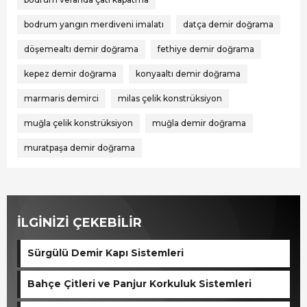
bodrum yangın merdiveni imalatı
datça demir doğrama
döşemealtı demir doğrama
fethiye demir doğrama
kepez demir doğrama
konyaaltı demir doğrama
marmaris demirci
milas çelik konstrüksiyon
muğla çelik konstrüksiyon
muğla demir doğrama
muratpaşa demir doğrama
İLGİNİZİ ÇEKEBİLİR
Sürgülü Demir Kapı Sistemleri
Bahçe Çitleri ve Panjur Korkuluk Sistemleri