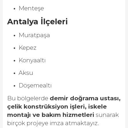
Menteşe
Antalya İlçeleri
Muratpaşa
Kepez
Konyaaltı
Aksu
Döşemealtı
Bu bölgelerde
demir doğrama ustası,
çelik konstrüksiyon işleri, iskele
montajı ve bakım hizmetleri
sunarak
birçok projeye imza atmaktayız.