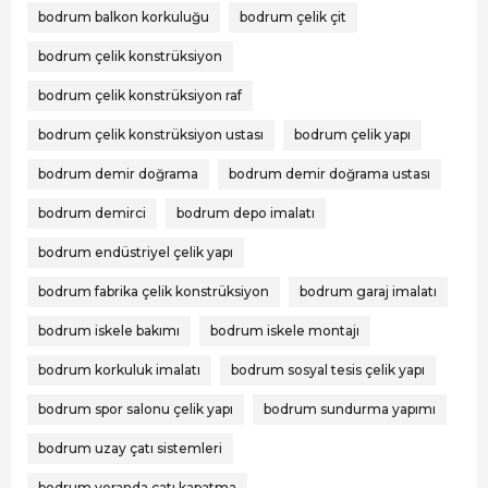
bodrum balkon korkuluğu
bodrum çelik çit
bodrum çelik konstrüksiyon
bodrum çelik konstrüksiyon raf
bodrum çelik konstrüksiyon ustası
bodrum çelik yapı
bodrum demir doğrama
bodrum demir doğrama ustası
bodrum demirci
bodrum depo imalatı
bodrum endüstriyel çelik yapı
bodrum fabrika çelik konstrüksiyon
bodrum garaj imalatı
bodrum iskele bakımı
bodrum iskele montajı
bodrum korkuluk imalatı
bodrum sosyal tesis çelik yapı
bodrum spor salonu çelik yapı
bodrum sundurma yapımı
bodrum uzay çatı sistemleri
bodrum veranda çatı kapatma