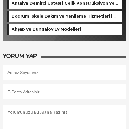
Antalya Demirci Ustası | Çelik Konstrüksiyon ve
Kaynak İşleri
Bodrum İskele Bakım ve Yenileme Hizmetleri |
Ahşap ve Çelik İskele Tamiri
Ahşap ve Bungalov Ev Modelleri
YORUM YAP