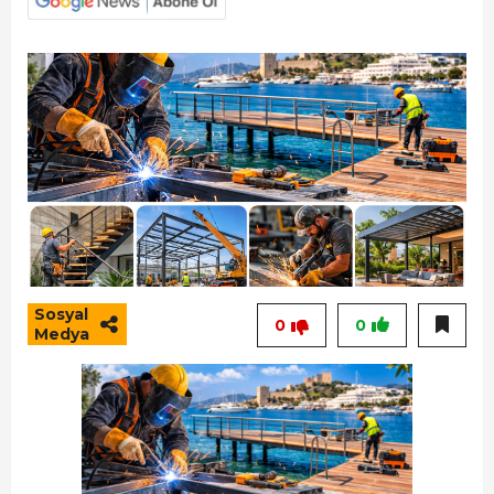
Sosyal
0
0
Medya