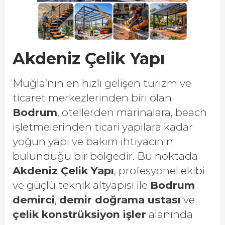
Akdeniz Çelik Yapı
Muğla’nın en hızlı gelişen turizm ve
ticaret merkezlerinden biri olan
Bodrum
, otellerden marinalara, beach
işletmelerinden ticari yapılara kadar
yoğun yapı ve bakım ihtiyacının
bulunduğu bir bölgedir. Bu noktada
Akdeniz Çelik Yapı
, profesyonel ekibi
ve güçlü teknik altyapısı ile
Bodrum
demirci
,
demir doğrama ustası
ve
çelik konstrüksiyon işler
alanında