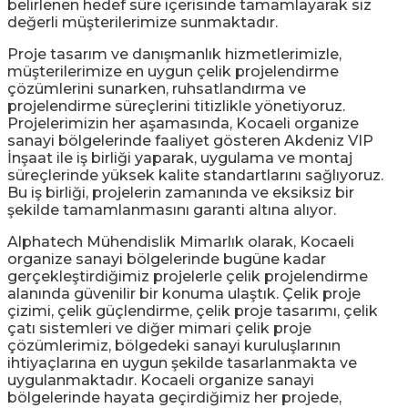
belirlenen hedef süre içerisinde tamamlayarak siz
değerli müşterilerimize sunmaktadır.
Proje tasarım ve danışmanlık hizmetlerimizle,
müşterilerimize en uygun çelik projelendirme
çözümlerini sunarken, ruhsatlandırma ve
projelendirme süreçlerini titizlikle yönetiyoruz.
Projelerimizin her aşamasında, Kocaeli organize
sanayi bölgelerinde faaliyet gösteren Akdeniz VIP
İnşaat ile iş birliği yaparak, uygulama ve montaj
süreçlerinde yüksek kalite standartlarını sağlıyoruz.
Bu iş birliği, projelerin zamanında ve eksiksiz bir
şekilde tamamlanmasını garanti altına alıyor.
Alphatech Mühendislik Mimarlık olarak, Kocaeli
organize sanayi bölgelerinde bugüne kadar
gerçekleştirdiğimiz projelerle çelik projelendirme
alanında güvenilir bir konuma ulaştık. Çelik proje
çizimi, çelik güçlendirme, çelik proje tasarımı, çelik
çatı sistemleri ve diğer mimari çelik proje
çözümlerimiz, bölgedeki sanayi kuruluşlarının
ihtiyaçlarına en uygun şekilde tasarlanmakta ve
uygulanmaktadır. Kocaeli organize sanayi
bölgelerinde hayata geçirdiğimiz her projede,