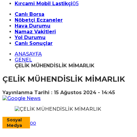
Kırcami Mobil Lastikçi
05
Canlı Borsa
Nöbetçi Eczaneler
Hava Durumu
Namaz Vakitleri
Yol Durumu
Canlı Sonuçlar
ANASAYFA
GENEL
ÇELİK MÜHENDİSLİK MİMARLIK
ÇELİK MÜHENDİSLİK MİMARLIK
Yayınlanma Tarihi :
15 Ağustos 2024 - 14:45
Sosyal
0
0
Medya