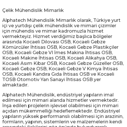
Çelik Mühendislik Mimarlık
Alphatech Mühendislik Mimarlık olarak, Türkiye yurt
içi ve yurtdışı çelik mühendislik ve mimari çizimler
için mühendis ve mimar kadromuzla hizmet
vermekteyiz. Hizmet verdiğimiz başlıca bölgeler
arasında Kocaeli Dilovası OSB, Kocaeli Gebze
Kömürcüler İhtisas OSB, Kocaeli Gebze Plastikçiler
OSB, Kocaeli Gebze VI İmes Makina İhtisas OSB,
Kocaeli Makine İhtisas OSB, Kocaeli Alikahya OSB,
Kocaeli Asım Kibar OSB, Kocaeli Gebze Güzeller OSB,
Kocaeli Gebze OSB, Kocaeli Gebze V Kimya İhtisas
OSB, Kocaeli Kandıra Gıda İhtisas OSB ve Kocaeli
TOSB Otomotiv Yan Sanayi İhtisas OSB yer
almaktadır.
Alphatech Mühendislik, endüstriyel yapıların imal
edilmesi için mimari alanda hizmetler vermektedir.
İnşa edilen projelerin işlevsel olabilmesi için mimari
açıdan mükemmelliği hedeflemektedir. Endüstriyel
yapıların yüksek performanslı olabilmesi için arazinin,
formların, yapının, sistemlerin ve malzemelerin kendi