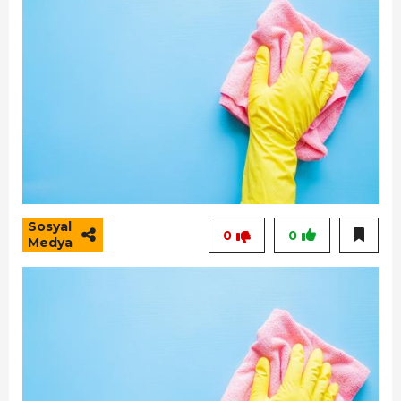
Sosyal
0
0
Medya