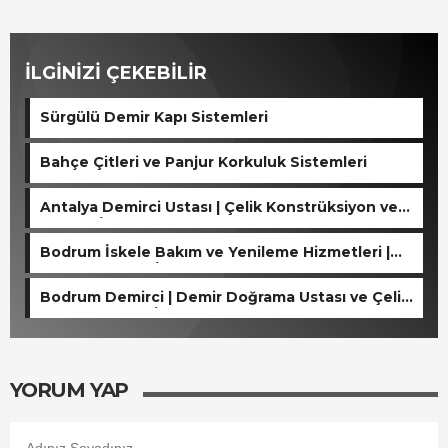
İLGİNİZİ ÇEKEBİLİR
Sürgülü Demir Kapı Sistemleri
Bahçe Çitleri ve Panjur Korkuluk Sistemleri
Antalya Demirci Ustası | Çelik Konstrüksiyon ve
Kaynak İşleri
Bodrum İskele Bakım ve Yenileme Hizmetleri |
Ahşap ve Çelik İskele Tamiri
Bodrum Demirci | Demir Doğrama Ustası ve Çelik
Konstrüksiyon İşleri
YORUM YAP