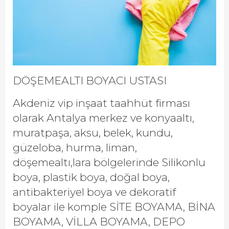
DÖŞEMEALTI BOYACI USTASI
Akdeniz vip inşaat taahhüt firması
olarak Antalya merkez ve konyaaltı,
muratpaşa, aksu, belek, kundu,
güzeloba, hurma, liman,
döşemealtı,lara bölgelerinde Silikonlu
boya, plastik boya, doğal boya,
antibakteriyel boya ve dekoratif
boyalar ile komple SİTE BOYAMA, BİNA
BOYAMA, VİLLA BOYAMA, DEPO