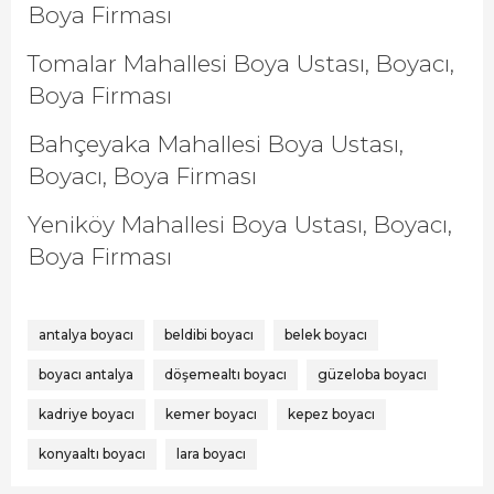
Boya Firması
Tomalar Mahallesi Boya Ustası, Boyacı,
Boya Firması
Bahçeyaka Mahallesi Boya Ustası,
Boyacı, Boya Firması
Yeniköy Mahallesi Boya Ustası, Boyacı,
Boya Firması
antalya boyacı
beldibi boyacı
belek boyacı
boyacı antalya
döşemealtı boyacı
güzeloba boyacı
kadriye boyacı
kemer boyacı
kepez boyacı
konyaaltı boyacı
lara boyacı