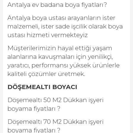
Antalya ev badana boya fiyatları?
Antalya boya ustası arayanların ister
malzemeli, ister sade işcilik olarak boya
ustası hizmeti vermekteyiz
Müşterilerimizin hayal ettiği yaşam
alanlarına kavuşmaları için yenilikçi,
yaratıcı, performansı yüksek ürünlerle
kaliteli çözümler üretmek.
DÖŞEMEALTI BOYACI
Döşemealtı 50 M2 Dükkan işyeri
boyama fiyatları ?
Döşemealtı 70 M2 Dükkan işyeri
boyama fiyatları ?